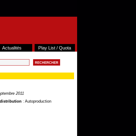
Actualités
Play List / Quota
ptembre 2011
distribution
: Autoproduction