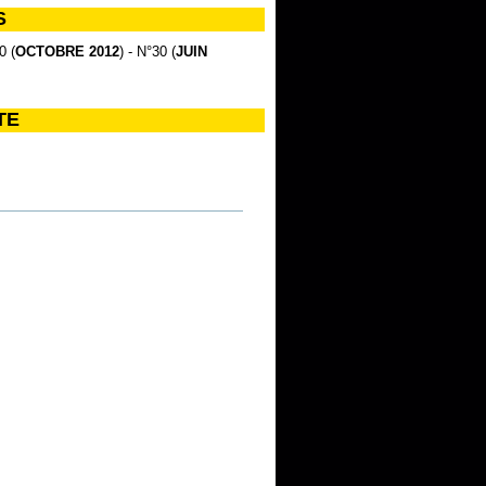
S
0 (
OCTOBRE 2012
) - N°30 (
JUIN
TE