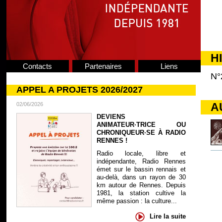
H
Contacts
Partenaires
Liens
N°
APPEL A PROJETS 2026/2027
A
02/06/2026
DEVIENS
ANIMATEUR·TRICE OU
CHRONIQUEUR·SE À RADIO
RENNES !
Radio locale, libre et
indépendante, Radio Rennes
émet sur le bassin rennais et
au-delà, dans un rayon de 30
km autour de Rennes. Depuis
1981, la station cultive la
même passion : la culture...
Lire la suite