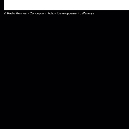
©
Radio Rennes
- Conception :
Adlib
- Développement :
Wanerys