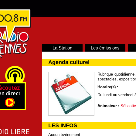
La Station
Les émissions
Agenda culturel
Rubrique quotidienne
spectacles, exposition
Horaire(s) :
Du lundi au vendredi 
Animateur :
Sébasti
LES INFOS
Aucun évènement.