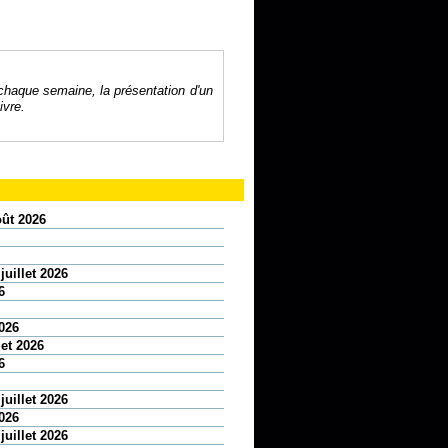
 chaque semaine, la présentation d'un
ivre.
oût 2026
juillet 2026
6
2026
let 2026
6
juillet 2026
2026
juillet 2026