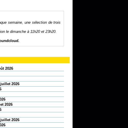
aque semaine, une sélection de trois
sion le dimanche à 11h20 et 23h20.
oundcloud
.
oût 2026
juillet 2026
6
2026
let 2026
6
juillet 2026
2026