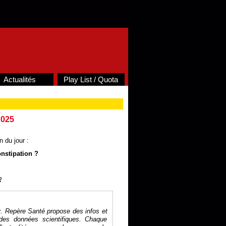
Actualités
Play List / Quota
2025
 du jour :
onstipation ?
R
r. Repère Santé propose des infos et
des données scientifiques. Chaque