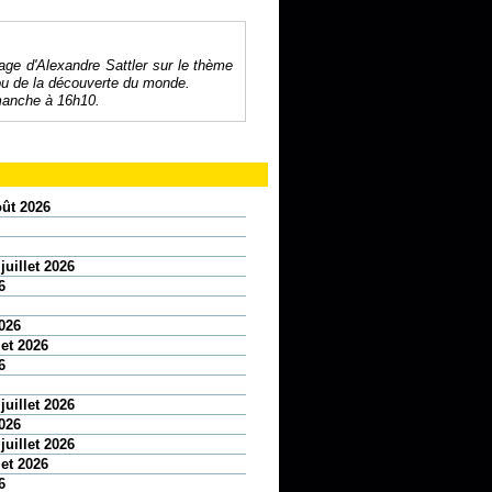
age d'Alexandre Sattler sur le thème
 ou de la découverte du monde.
imanche à 16h10.
oût 2026
juillet 2026
6
2026
let 2026
6
juillet 2026
2026
juillet 2026
let 2026
6