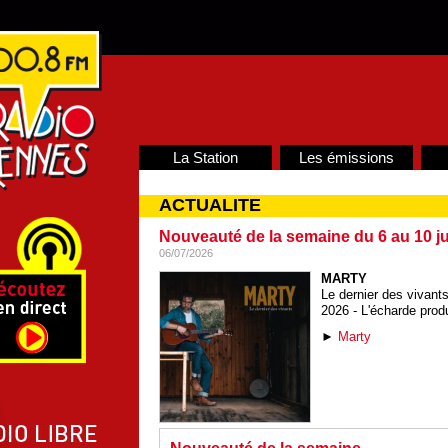
La Station
Les émissions
ACTUALITE
Nouveauté de la semaine du 6 au 10 jui
06/07/2026
MARTY
Le dernier des vivant
2026 - L'écharde prod
►
Marty