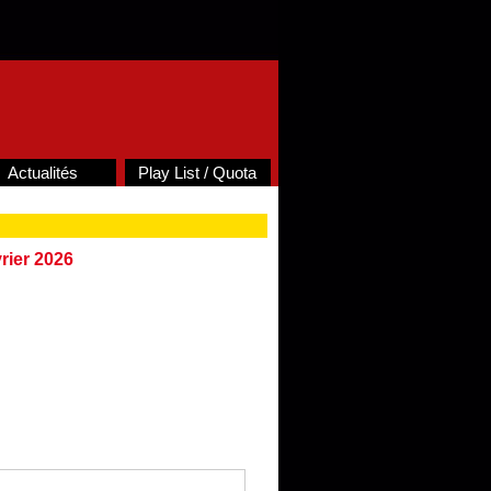
Actualités
Play List / Quota
rier 2026