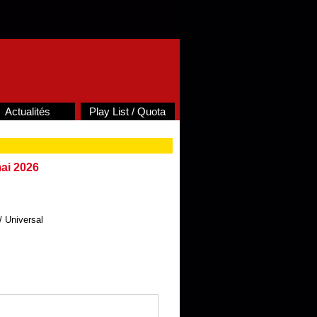
Actualités
Play List / Quota
ai 2026
 Universal