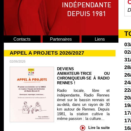
C
D
T
Contacts
Partenaires
Liens
03
02
APPEL A PROJETS 2026/2027
31
02/06/2026
28
DEVIENS
ANIMATEUR·TRICE OU
26
CHRONIQUEUR·SE À RADIO
24
RENNES !
22
Radio locale, libre et
indépendante, Radio Rennes
20
émet sur le bassin rennais et
19
au-delà, dans un rayon de 30
km autour de Rennes. Depuis
17
1981, la station cultive la
même passion : la culture...
17
16
Lire la suite