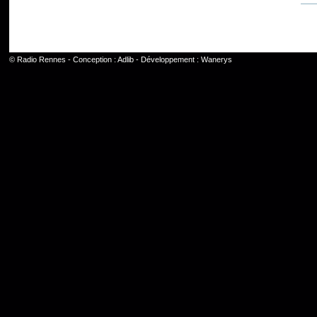
©
Radio Rennes
- Conception :
Adlib
- Développement :
Wanerys